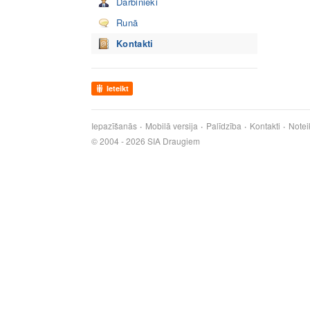
Darbinieki
Runā
Kontakti
Ieteikt
Iepazīšanās
Mobilā versija
Palīdzība
Kontakti
Notei
© 2004 - 2026 SIA Draugiem