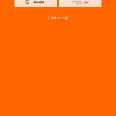
Pilnā versija