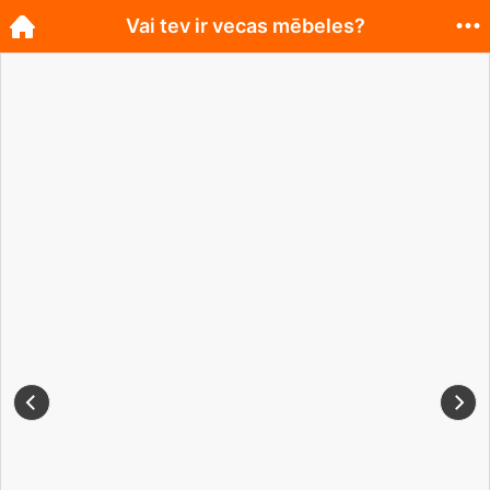
Vai tev ir vecas mēbeles?