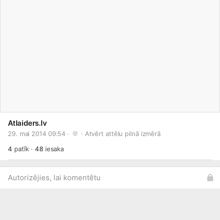
Atlaiders.lv
29. mai 2014 09:54 · 
 · 
Atvērt attēlu pilnā izmērā
4
patīk
·
48
iesaka
Autorizējies, lai komentētu