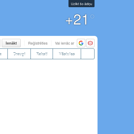
Uzlikt šo ādiņu
+21
°
Ienākt
Reģistrēties
Vai ienāc ar
a
Draugi
Raksti
Vēstules