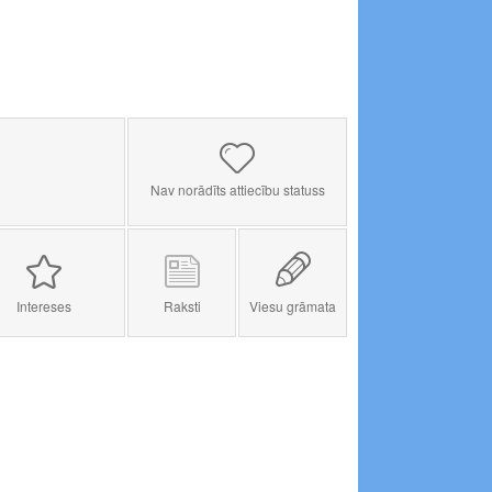
Nav norādīts attiecību statuss
Intereses
Raksti
Viesu grāmata