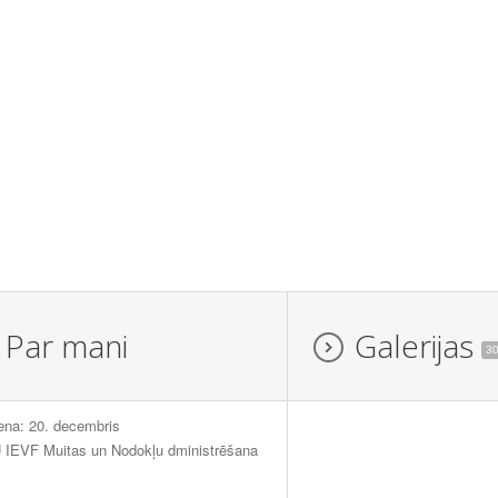
Par mani
Galerijas
3
ena: 20. decembris
 IEVF Muitas un Nodokļu dministrēšana