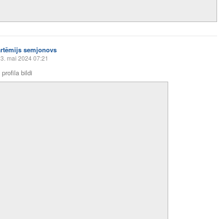
artēmijs semjonovs
3. mai 2024 07:21
profila bildi