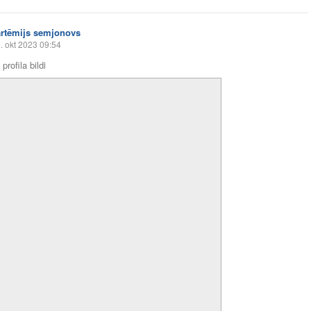
artēmijs semjonovs
. okt 2023 09:54
profila bildi