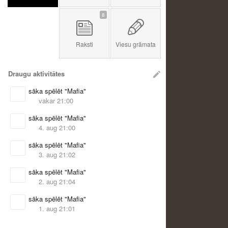
8
Raksti
Viesu grāmata
Draugu aktivitātes
sāka spēlēt "Mafia"
vakar 21:00
sāka spēlēt "Mafia"
4. aug 21:00
sāka spēlēt "Mafia"
3. aug 21:02
sāka spēlēt "Mafia"
2. aug 21:04
sāka spēlēt "Mafia"
1. aug 21:01