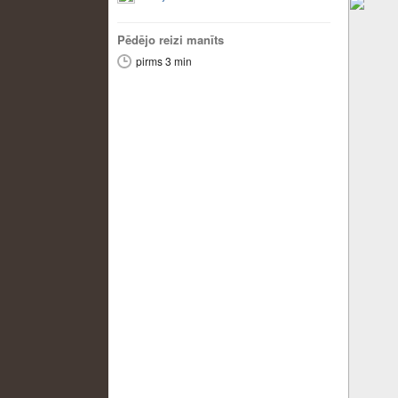
Pēdējo reizi manīts
pirms 3 min