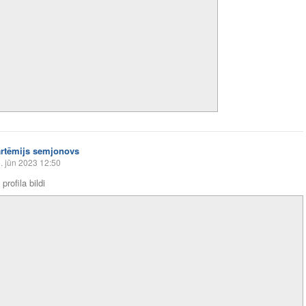
artēmijs semjonovs
. jūn 2023 12:50
profila bildi