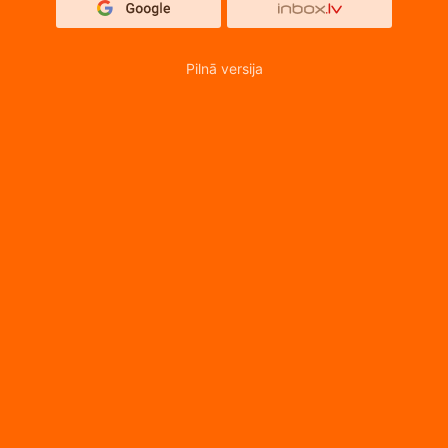
Pilnā versija