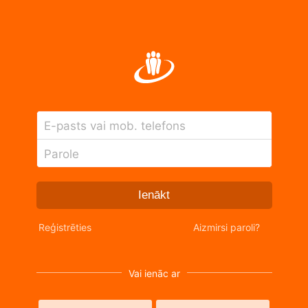
E-pasts vai mob. telefons
Parole
Ienākt
Reģistrēties
Aizmirsi paroli?
Vai ienāc ar