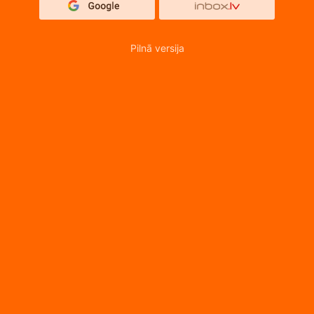
Pilnā versija