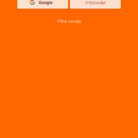
Pilnā versija