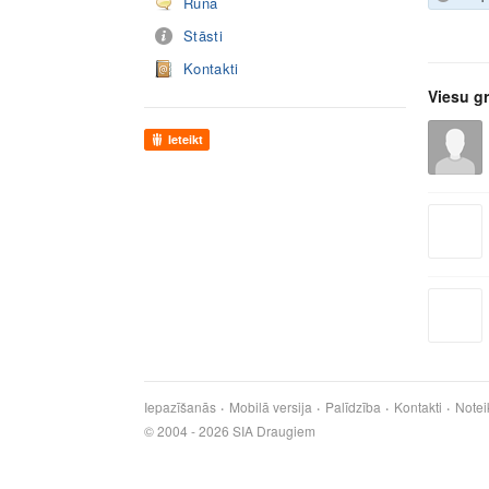
Runā
Stāsti
Kontakti
Viesu g
Ieteikt
Iepazīšanās
Mobilā versija
Palīdzība
Kontakti
Notei
© 2004 - 2026 SIA Draugiem