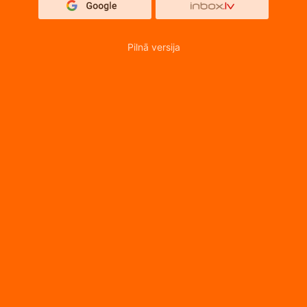
Pilnā versija