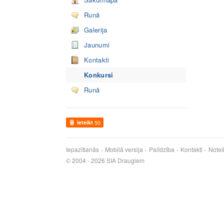
Runā
Galerija
Jaunumi
Kontakti
Konkursi
Runā
Ieteikt
50
Iepazīšanās
Mobilā versija
Palīdzība
Kontakti
Notei
© 2004 - 2026 SIA Draugiem