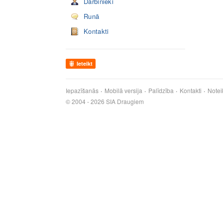
Darbinieki
Runā
Kontakti
Ieteikt
Iepazīšanās
Mobilā versija
Palīdzība
Kontakti
Notei
© 2004 - 2026 SIA Draugiem