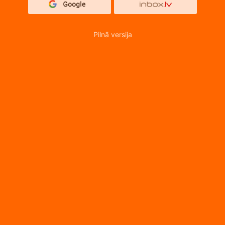
Pilnā versija