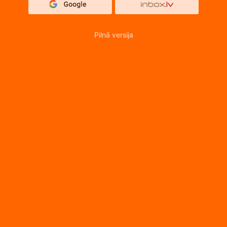
Pilnā versija