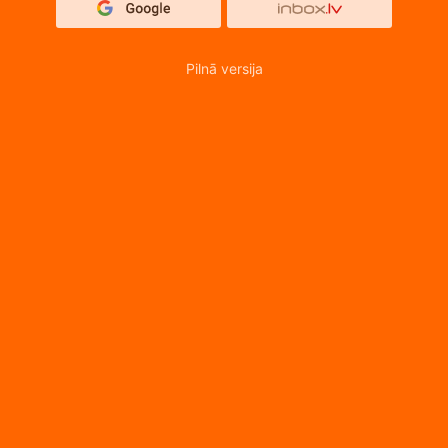
Pilnā versija