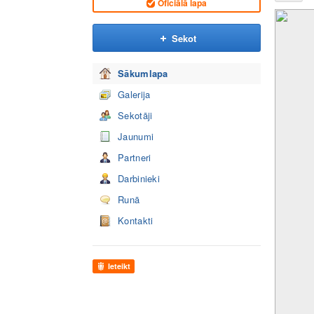
Oficiālā lapa
Sekot
Sākumlapa
Galerija
Sekotāji
Jaunumi
Partneri
Darbinieki
Runā
Kontakti
Ieteikt