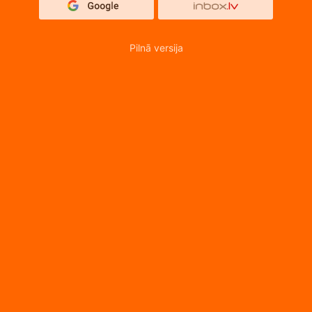
Pilnā versija