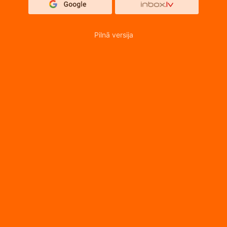
Pilnā versija