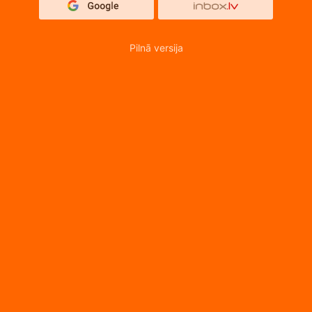
Pilnā versija