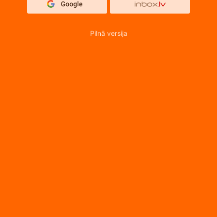
Pilnā versija