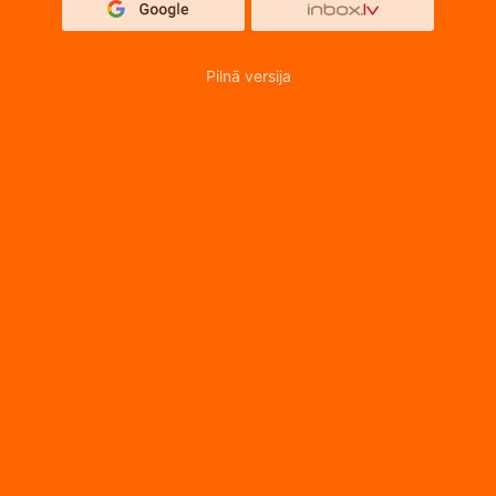
Pilnā versija