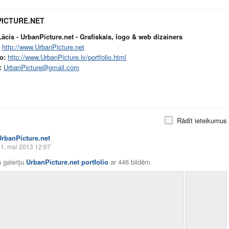
ICTURE.NET
ācis - UrbanPicture.net - Grafiskais, logo & web dizainers
http://www.UrbanPicture.net
o:
http://www.UrbanPicture.lv/portfolio.html
:
UrbanPicture@gmail.com
Rādīt ieteikumus
UrbanPicture.net
1. mai 2013 12:07
 galeriju
UrbanPicture.net portfolio
ar
446 bildēm