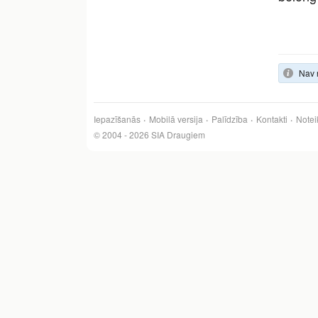
Nav 
Iepazīšanās
Mobilā versija
Palīdzība
Kontakti
Notei
© 2004 - 2026 SIA Draugiem