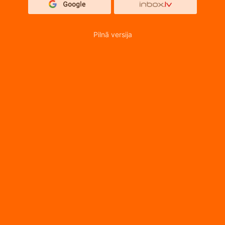
Pilnā versija