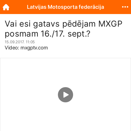
Latvijas Motosporta federācija
Vai esi gatavs pēdējam MXGP
posmam 16./17. sept.?
15.09.2017. 11:05
Video:
mxgptv.com