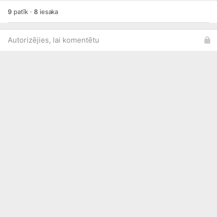
9
patīk
·
8
iesaka
Autorizējies, lai komentētu