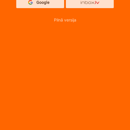
Pilnā versija