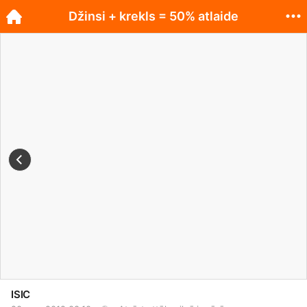
Džinsi + krekls = 50% atlaide
ISIC