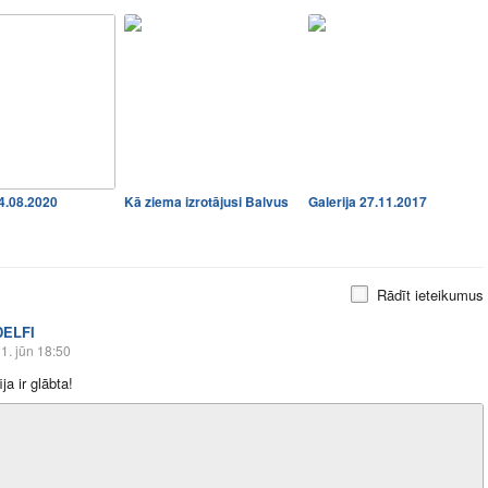
24.08.2020
Kā ziema izrotājusi Balvus
Galerija 27.11.2017
Rādīt ieteikumus
DELFI
1. jūn 18:50
a ir glābta!