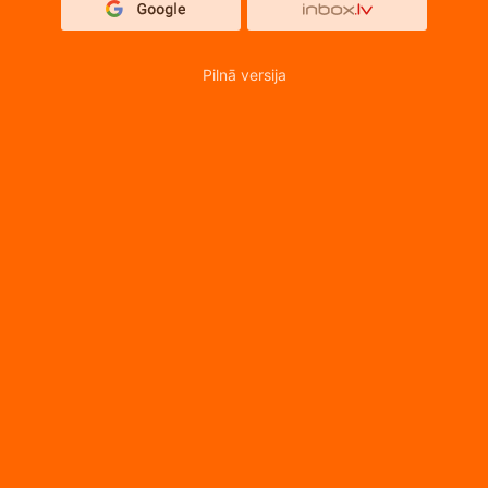
Pilnā versija