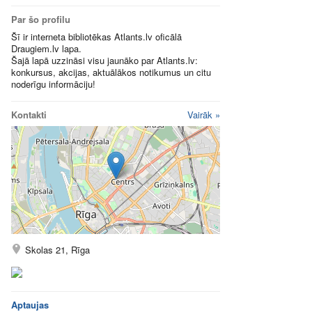
Par šo profilu
Šī ir interneta bibliotēkas Atlants.lv oficālā
Draugiem.lv lapa.
Šajā lapā uzzināsi visu jaunāko par Atlants.lv:
konkursus, akcijas, aktuālākos notikumus un citu
noderīgu informāciju!
Kontakti
Vairāk »
Skolas 21, Rīga
Aptaujas