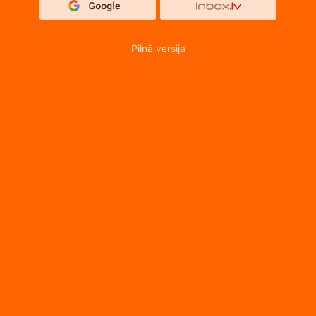
Pilnā versija