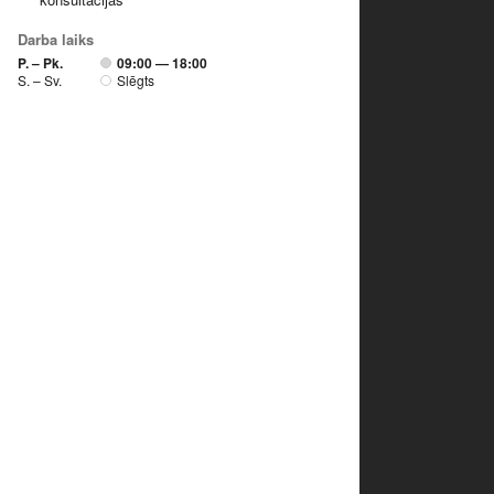
Darba laiks
P. – Pk.
09:00 — 18:00
S. – Sv.
Slēgts