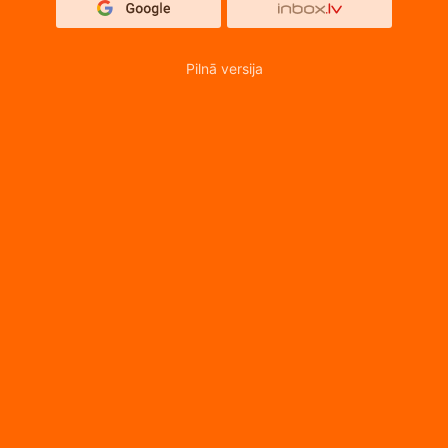
Pilnā versija