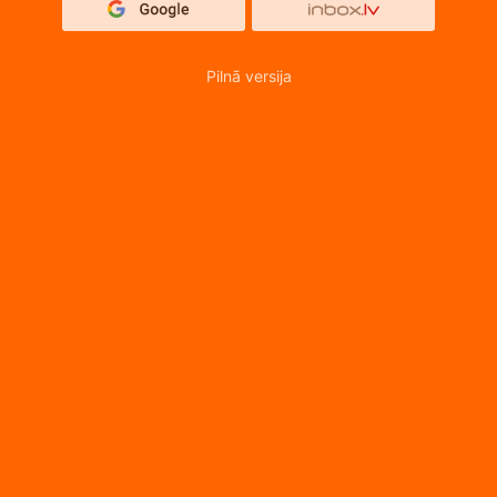
Pilnā versija