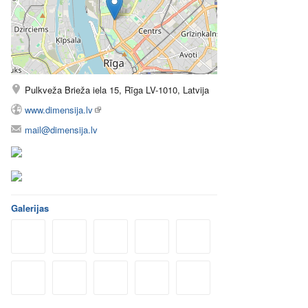
Pulkveža Brieža iela 15, Rīga LV-1010, Latvija
www.dimensija.lv
mail@dimensija.lv
Galerijas