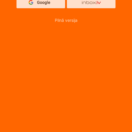
Pilnā versija