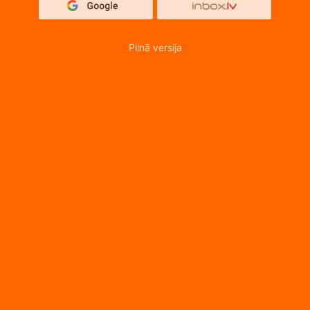
Pilnā versija