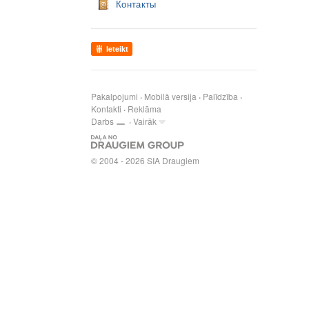
Контакты
Ieteikt
Pakalpojumi
Mobilā versija
Palīdzība
Kontakti
Reklāma
Darbs
Vairāk
© 2004 - 2026 SIA Draugiem