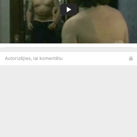
Autorizējies, lai komentētu