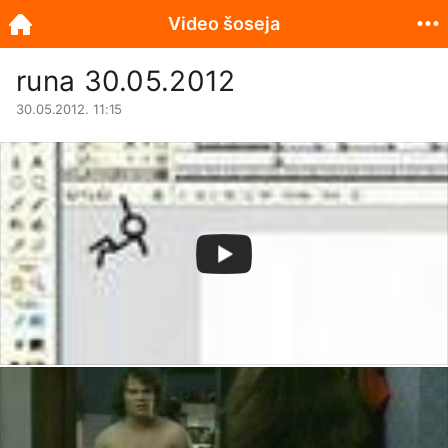
Video šoseja
runa 30.05.2012
30.05.2012. 11:15