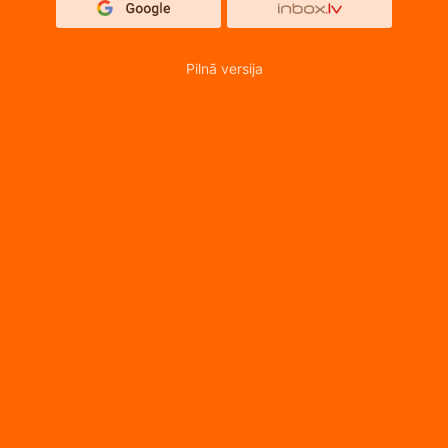
Pilnā versija