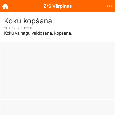
Z/S Vārpiņas
Koku kopšana
26.07.2020. 12:50
Koku vainagu veidošana, kopšana.