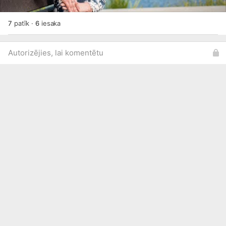
7
patīk
·
6
iesaka
Autorizējies, lai komentētu