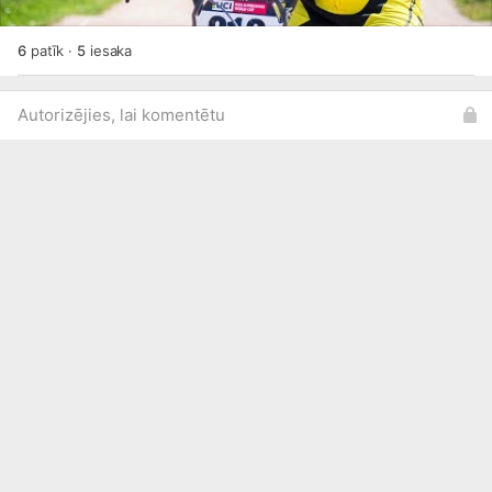
6
patīk
·
5
iesaka
Autorizējies, lai komentētu