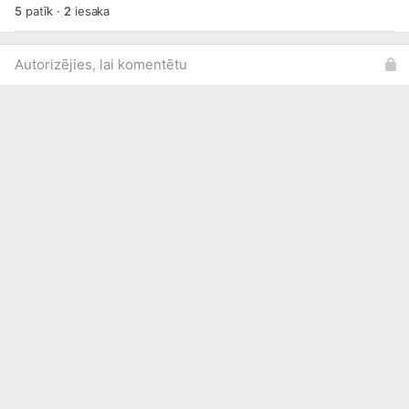
5
patīk
·
2
iesaka
Autorizējies, lai komentētu