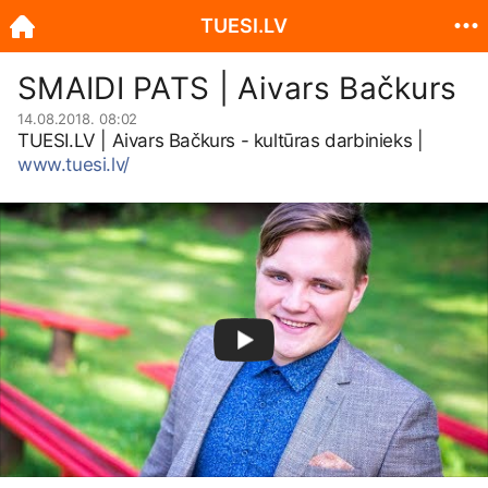
TUESI.LV
SMAIDI PATS | Aivars Bačkurs
14.08.2018. 08:02
TUESI.LV
| Aivars Bačkurs - kultūras darbinieks |
www.tuesi.lv/