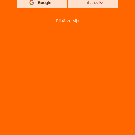
Pilnā versija