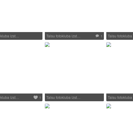
okluba izst…
Talsu fotokluba izst…
Talsu fotokluba
1
okluba izst…
Talsu fotokluba izst…
Talsu fotokluba
1