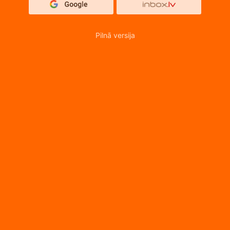
Pilnā versija