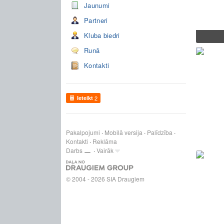
Jaunumi
Partneri
Kluba biedri
Runā
Kontakti
Ieteikt
2
Pakalpojumi
Mobilā versija
Palīdzība
Kontakti
Reklāma
Darbs
Vairāk
© 2004 - 2026 SIA Draugiem