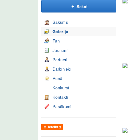
Sekot
Sākums
Galerija
Fani
Jaunumi
Partneri
Darbinieki
Runā
Konkursi
Kontakti
Pasākumi
Ieteikt
3