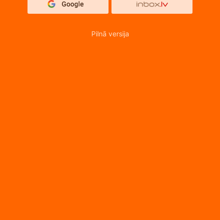
Pilnā versija