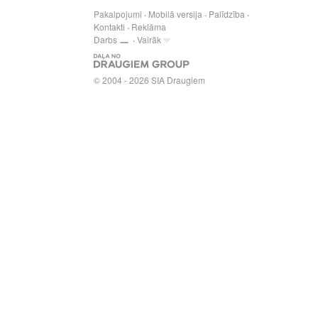
Pakalpojumi
Mobilā versija
Palīdzība
Kontakti
Reklāma
Darbs
Vairāk
© 2004 - 2026 SIA Draugiem